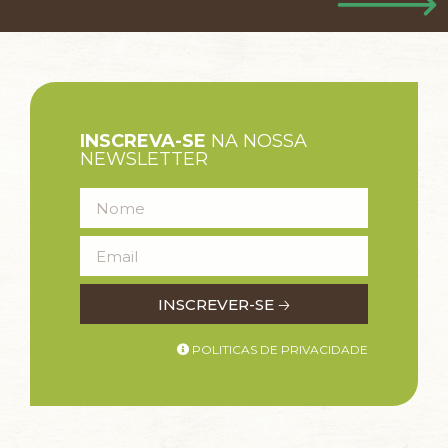
INSCREVA-SE
NA NOSSA
NEWSLETTER
INSCREVER-SE 🡢
POLITICAS DE PRIVACIDADE